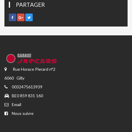
PARTAGER
Rue Horace Pierard n°2
6060 Gilly
0032475613939
BE0 859 831 160
Email
Nous suivre