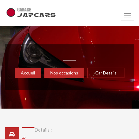
Navig
Accueil
Nos occasions
Car Details
Details :
€