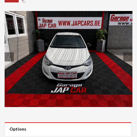
Previous
Next
Options