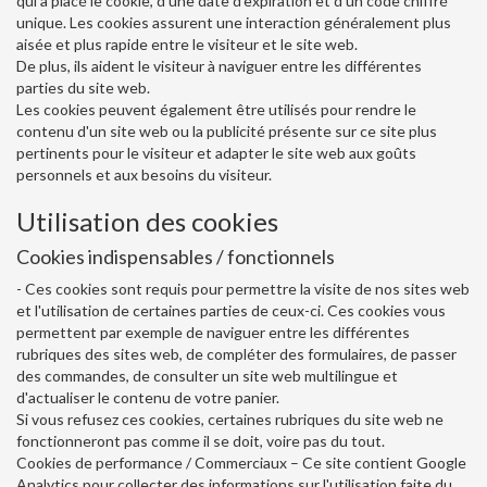
qui a placé le cookie, d'une date d'expiration et d'un code chiffré
unique. Les cookies assurent une interaction généralement plus
aisée et plus rapide entre le visiteur et le site web.
De plus, ils aident le visiteur à naviguer entre les différentes
parties du site web.
Les cookies peuvent également être utilisés pour rendre le
contenu d'un site web ou la publicité présente sur ce site plus
pertinents pour le visiteur et adapter le site web aux goûts
personnels et aux besoins du visiteur.
Utilisation des cookies
Cookies indispensables / fonctionnels
- Ces cookies sont requis pour permettre la visite de nos sites web
et l'utilisation de certaines parties de ceux-ci. Ces cookies vous
permettent par exemple de naviguer entre les différentes
rubriques des sites web, de compléter des formulaires, de passer
des commandes, de consulter un site web multilingue et
d'actualiser le contenu de votre panier.
Si vous refusez ces cookies, certaines rubriques du site web ne
fonctionneront pas comme il se doit, voire pas du tout.
Cookies de performance / Commerciaux – Ce site contient Google
Analytics pour collecter des informations sur l'utilisation faite du