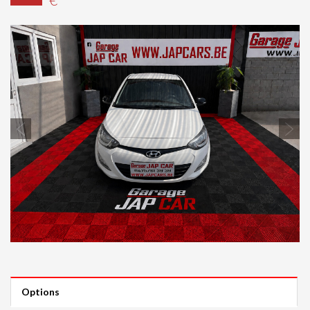
Previous
Next
Options