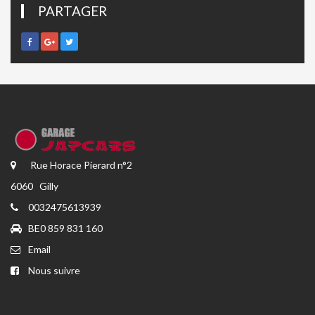
PARTAGER
Rue Horace Pierard n°2
6060 Gilly
0032475613939
BE0 859 831 160
Email
Nous suivre