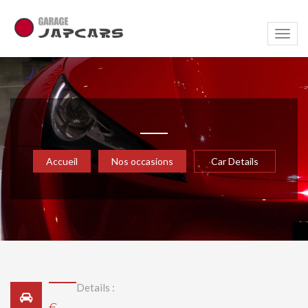
Navig
Accueil
Nos occasions
Car Details
Details :
€