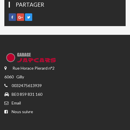
PARTAGER
Rue Horace Pierard n°2
6060 Gilly
0032475613939
BE0 859 831 160
Email
Nous suivre