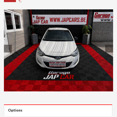
Previous
Next
Options