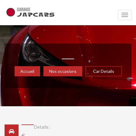
Navig
Accueil
Nos occasions
Car Details
Details :
€