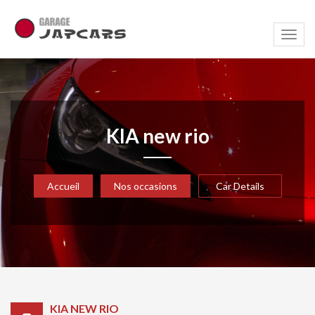
Navig
KIA new rio
Accueil
Nos occasions
Car Details
KIA NEW RIO