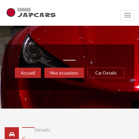
Navig
Accueil
Nos occasions
Car Details
Details :
€