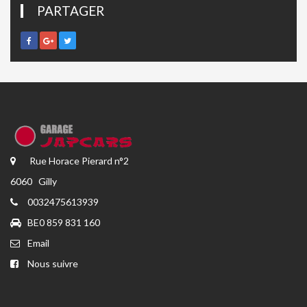
PARTAGER
Rue Horace Pierard n°2
6060 Gilly
0032475613939
BE0 859 831 160
Email
Nous suivre