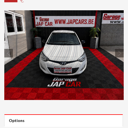
Previous
Next
Options