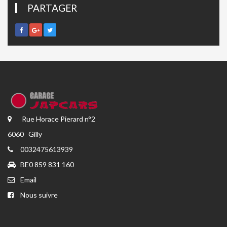
PARTAGER
Rue Horace Pierard n°2
6060 Gilly
0032475613939
BE0 859 831 160
Email
Nous suivre