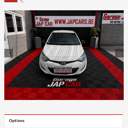
Previous
Next
Options