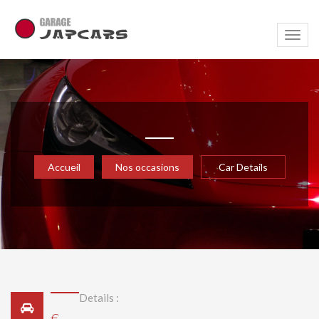
Navig
Accueil
Nos occasions
Car Details
Details :
€