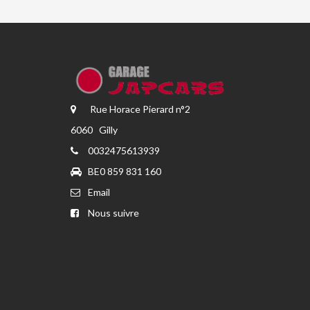
Rue Horace Pierard n°2
6060 Gilly
0032475613939
BE0 859 831 160
Email
Nous suivre