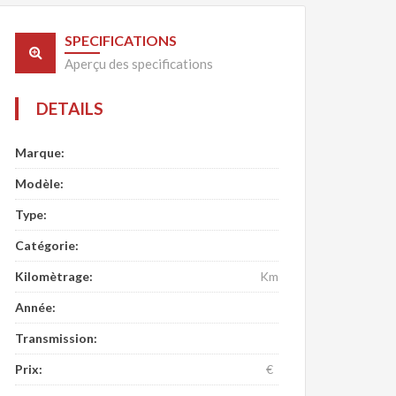
SPECIFICATIONS
Aperçu des specifications
DETAILS
Marque:
Modèle:
Type:
Catégorie:
Kilomètrage:
Km
Année:
Transmission:
Prix:
€