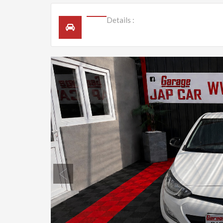
Details :
Previous