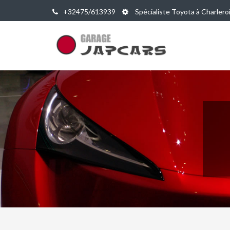
+32475/613939
Spécialiste Toyota à Charlero