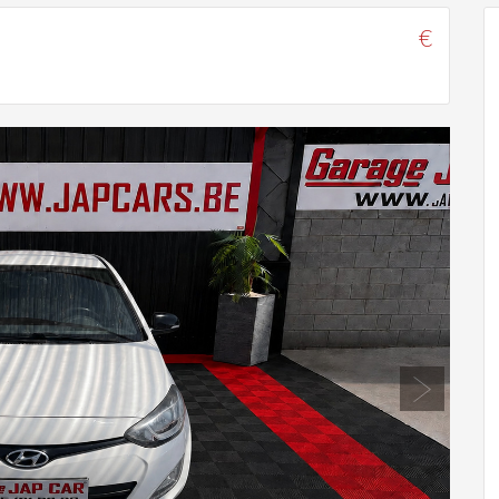
€
Next